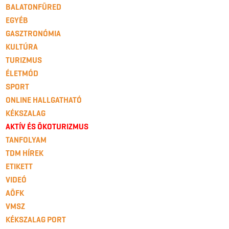
BALATONFÜRED
EGYÉB
GASZTRONÓMIA
KULTÚRA
TURIZMUS
ÉLETMÓD
SPORT
ONLINE HALLGATHATÓ
KÉKSZALAG
AKTÍV ÉS ÖKOTURIZMUS
TANFOLYAM
TDM HÍREK
ETIKETT
VIDEÓ
AÖFK
VMSZ
KÉKSZALAG PORT