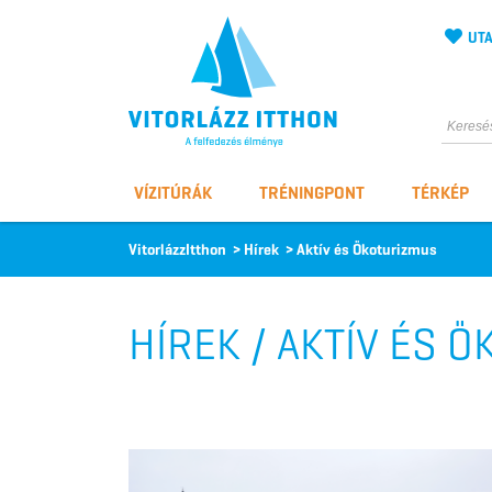
UTA
Vitorlázz itthon
VÍZITÚRÁK
TRÉNINGPONT
TÉRKÉP
VitorlázzItthon
>
Hírek
>
Aktív és Ökoturizmus
HÍREK / AKTÍV ÉS 