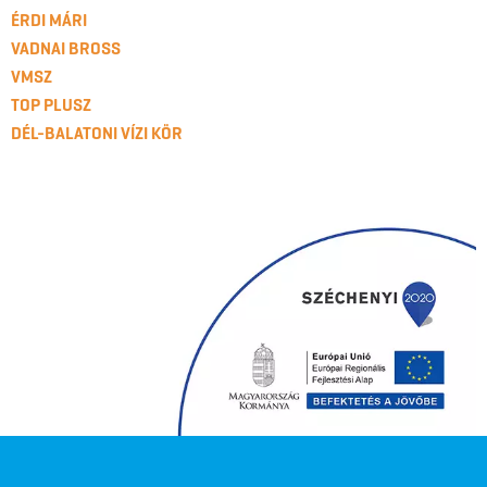
ÉRDI MÁRI
VADNAI BROSS
VMSZ
TOP PLUSZ
DÉL-BALATONI VÍZI KÖR