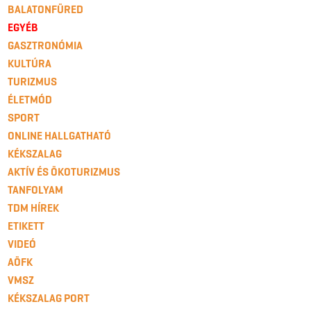
BALATONFÜRED
EGYÉB
GASZTRONÓMIA
KULTÚRA
TURIZMUS
ÉLETMÓD
SPORT
ONLINE HALLGATHATÓ
KÉKSZALAG
AKTÍV ÉS ÖKOTURIZMUS
TANFOLYAM
TDM HÍREK
ETIKETT
VIDEÓ
AÖFK
VMSZ
KÉKSZALAG PORT