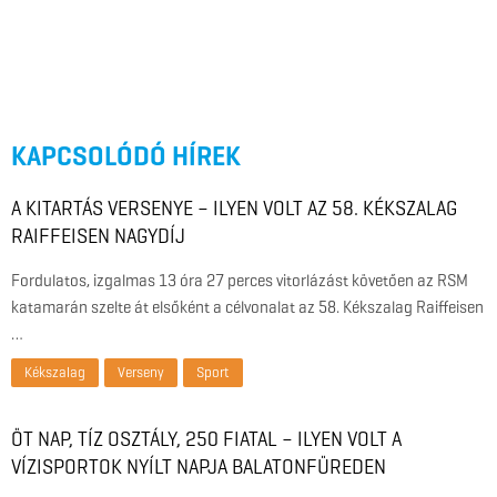
KAPCSOLÓDÓ HÍREK
A KITARTÁS VERSENYE – ILYEN VOLT AZ 58. KÉKSZALAG
RAIFFEISEN NAGYDÍJ
Fordulatos, izgalmas 13 óra 27 perces vitorlázást követően az RSM
katamarán szelte át elsőként a célvonalat az 58. Kékszalag Raiffeisen
…
Kékszalag
Verseny
Sport
ÖT NAP, TÍZ OSZTÁLY, 250 FIATAL – ILYEN VOLT A
VÍZISPORTOK NYÍLT NAPJA BALATONFÜREDEN