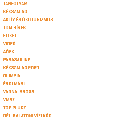
TANFOLYAM
KÉKSZALAG
AKTÍV ÉS ÖKOTURIZMUS
TDM HÍREK
ETIKETT
VIDEÓ
AÖFK
PARASAILING
KÉKSZALAG PORT
OLIMPIA
ÉRDI MÁRI
VADNAI BROSS
VMSZ
TOP PLUSZ
DÉL-BALATONI VÍZI KÖR