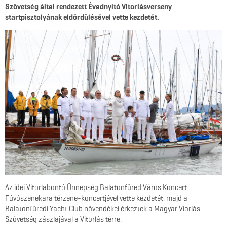
Szövetség által rendezett Évadnyitó Vitorlásverseny
startpisztolyának eldördülésével vette kezdetét.
Az idei Vitorlabontó Ünnepség Balatonfüred Város Koncert
Fúvószenekara térzene-koncertjével vette kezdetét, majd a
Balatonfüredi Yacht Club növendékei érkeztek a Magyar Viorlás
Szövetség zászlajával a Vitorlás térre.