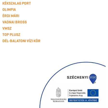
KÉKSZALAG PORT
OLIMPIA
ÉRDI MÁRI
VADNAI BROSS
VMSZ
TOP PLUSZ
DÉL-BALATONI VÍZI KÖR