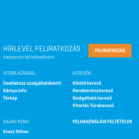
HÍRLEVÉL FELIRATKOZÁS
FELIRATKOZÁS
Iratkozzon fel hírlevelünkre
VITORLÁZÁSRÓL
KERESŐK
Csatlakozz szolgáltatóként!
Kikötő kereső
Kártya info
Rendezvénykereső
Térkép
Szolgáltató kereső
Vitorlás Túrakereső
KAJAK-KENU
FELHASZNÁLÁSI FELTÉTELEK
Evezz Itthon