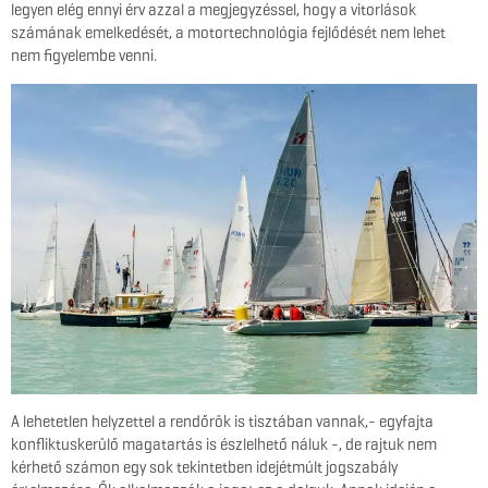
legyen elég ennyi érv azzal a megjegyzéssel, hogy a vitorlások
számának emelkedését, a motortechnológia fejlődését nem lehet
nem figyelembe venni.
A lehetetlen helyzettel a rendőrök is tisztában vannak,- egyfajta
konfliktuskerülő magatartás is észlelhető náluk -, de rajtuk nem
kérhető számon egy sok tekintetben idejétmúlt jogszabály