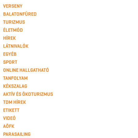
VERSENY
BALATONFÜRED
TURIZMUS
ÉLETMÓD
HÍREK
LÁTNIVALÓK
EGYÉB
SPORT
ONLINE HALLGATHATÓ
TANFOLYAM
KÉKSZALAG
AKTÍV ÉS ÖKOTURIZMUS
TDM HÍREK
ETIKETT
VIDEÓ
AÖFK
PARASAILING