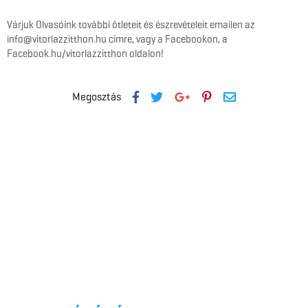
Várjuk Olvasóink további ötleteit és észrevételeit emailen az
info@vitorlazzitthon.hu címre, vagy a Facebookon, a
Facebook.hu/vitorlazzitthon oldalon!
Megosztás