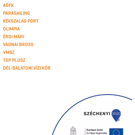
AÖFK
PARASAILING
KÉKSZALAG PORT
OLIMPIA
ÉRDI MÁRI
VADNAI BROSS
VMSZ
TOP PLUSZ
DÉL-BALATONI VÍZI KÖR