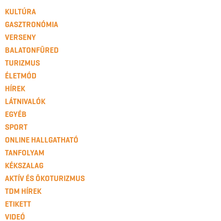
KULTÚRA
GASZTRONÓMIA
VERSENY
BALATONFÜRED
TURIZMUS
ÉLETMÓD
HÍREK
LÁTNIVALÓK
EGYÉB
SPORT
ONLINE HALLGATHATÓ
TANFOLYAM
KÉKSZALAG
AKTÍV ÉS ÖKOTURIZMUS
TDM HÍREK
ETIKETT
VIDEÓ