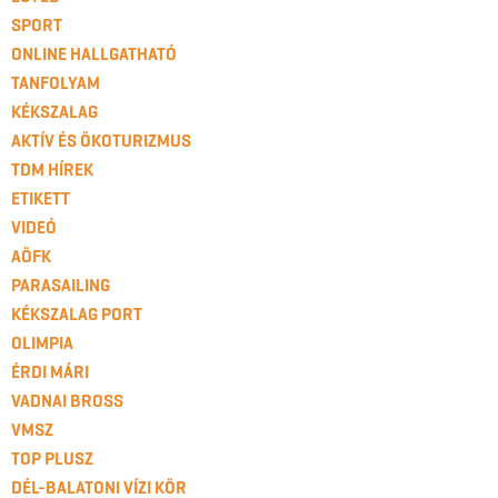
SPORT
ONLINE HALLGATHATÓ
TANFOLYAM
KÉKSZALAG
AKTÍV ÉS ÖKOTURIZMUS
TDM HÍREK
ETIKETT
VIDEÓ
AÖFK
PARASAILING
KÉKSZALAG PORT
OLIMPIA
ÉRDI MÁRI
VADNAI BROSS
VMSZ
TOP PLUSZ
DÉL-BALATONI VÍZI KÖR