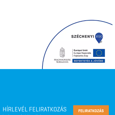
HÍRLEVÉL FELIRATKOZÁS
FELIRATKOZÁS