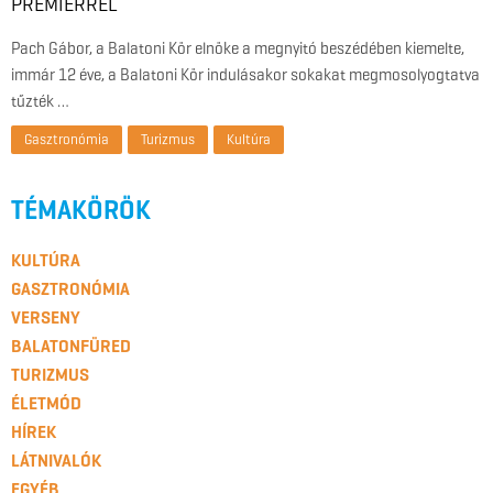
PREMIERREL
Pach Gábor, a Balatoni Kör elnöke a megnyitó beszédében kiemelte,
immár 12 éve, a Balatoni Kör indulásakor sokakat megmosolyogtatva
tűzték …
Gasztronómia
Turizmus
Kultúra
TÉMAKÖRÖK
KULTÚRA
GASZTRONÓMIA
VERSENY
BALATONFÜRED
TURIZMUS
ÉLETMÓD
HÍREK
LÁTNIVALÓK
EGYÉB