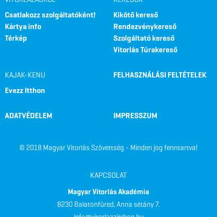
Csatlakozz szolgáltatóként!
Kikötő kereső
Kártya info
Rendezvénykereső
Térkép
Szolgáltató kereső
Vitorlás Túrakereső
KAJAK-KENU
FELHASZNÁLÁSI FELTÉTELEK
Evezz Itthon
ADATVÉDELEM
IMPRESSZUM
© 2018 Magyar Vitorlás Szövettség - Minden jog fenntartva!
KAPCSOLAT
Magyar Vitorlás Akadémia
8230 Balatonfüred, Anna sétány 7.