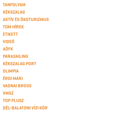
TANFOLYAM
KÉKSZALAG
AKTÍV ÉS ÖKOTURIZMUS
TDM HÍREK
ETIKETT
VIDEÓ
AÖFK
PARASAILING
KÉKSZALAG PORT
OLIMPIA
ÉRDI MÁRI
VADNAI BROSS
VMSZ
TOP PLUSZ
DÉL-BALATONI VÍZI KÖR