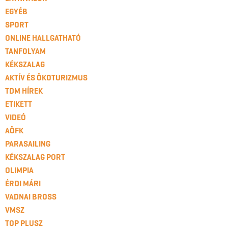
EGYÉB
SPORT
ONLINE HALLGATHATÓ
TANFOLYAM
KÉKSZALAG
AKTÍV ÉS ÖKOTURIZMUS
TDM HÍREK
ETIKETT
VIDEÓ
AÖFK
PARASAILING
KÉKSZALAG PORT
OLIMPIA
ÉRDI MÁRI
VADNAI BROSS
VMSZ
TOP PLUSZ