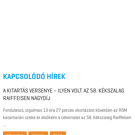
KAPCSOLÓDÓ HÍREK
A KITARTÁS VERSENYE – ILYEN VOLT AZ 58. KÉKSZALAG
RAIFFEISEN NAGYDÍJ
Fordulatos, izgalmas 13 óra 27 perces vitorlázást követően az RSM
katamarán szelte át elsőként a célvonalat az 58. Kékszalag Raiffeisen
…