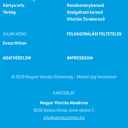
Kártya info
Rendezvénykereső
Térkép
Szolgáltató kereső
Vitorlás Túrakereső
KAJAK-KENU
FELHASZNÁLÁSI FELTÉTELEK
Evezz Itthon
ADATVÉDELEM
IMPRESSZUM
© 2018 Magyar Vitorlás Szövettség - Minden jog fenntartva!
KAPCSOLAT
Magyar Vitorlás Akadémia
8230 Balatonfüred, Anna sétány 7.
info@vitorlazzitthon.hu