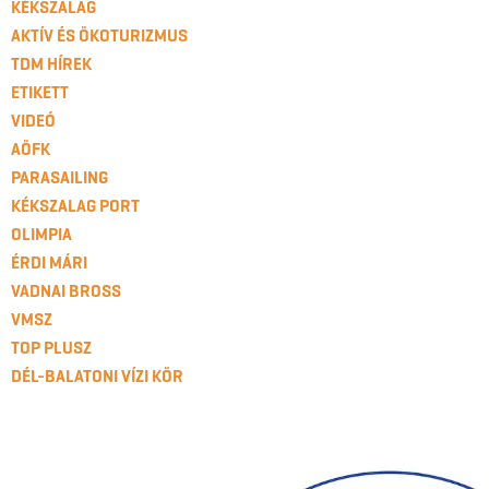
KÉKSZALAG
AKTÍV ÉS ÖKOTURIZMUS
TDM HÍREK
ETIKETT
VIDEÓ
AÖFK
PARASAILING
KÉKSZALAG PORT
OLIMPIA
ÉRDI MÁRI
VADNAI BROSS
VMSZ
TOP PLUSZ
DÉL-BALATONI VÍZI KÖR