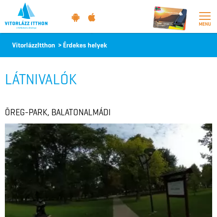
Vitorlázz
VitorlázzItthon
>
Érdekes helyek
itthon
LÁTNIVALÓK
ÖREG-PARK, BALATONALMÁDI