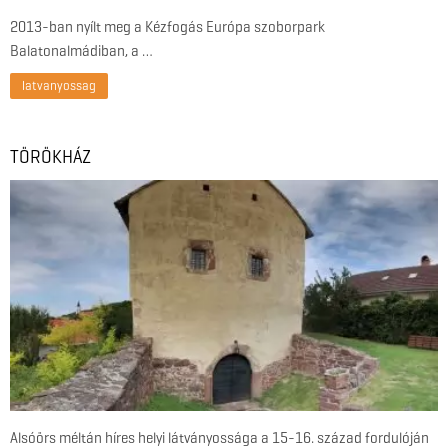
2013-ban nyílt meg a Kézfogás Európa szoborpark
Balatonalmádiban, a …
latvanyossag
TÖRÖKHÁZ
Alsóörs méltán híres helyi látványossága a 15-16. század fordulóján