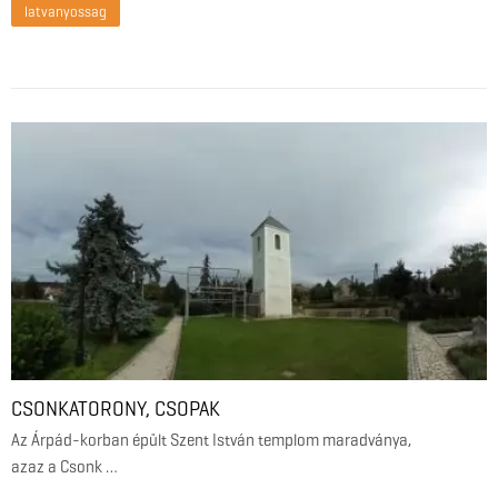
latvanyossag
CSONKATORONY, CSOPAK
Az Árpád-korban épült Szent István templom maradványa,
azaz a Csonk …