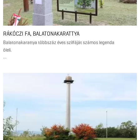
RÁKÓCZI FA, BALATONAKARATTYA
Balatonakarattya többszáz éves szilfáját számos legenda
öleli.
…