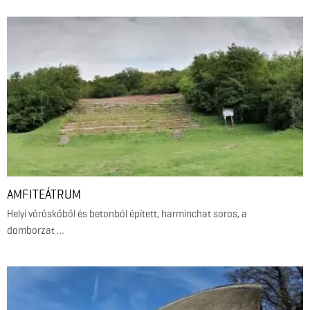
AMFITEÁTRUM
Helyi vöröskőből és betonból épített, harminchat soros, a
domborzat …