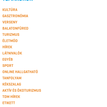
KULTÚRA
GASZTRONÓMIA
VERSENY
BALATONFÜRED
TURIZMUS
ÉLETMÓD
HÍREK
LÁTNIVALÓK
EGYÉB
SPORT
ONLINE HALLGATHATÓ
TANFOLYAM
KÉKSZALAG
AKTÍV ÉS ÖKOTURIZMUS
TDM HÍREK
ETIKETT