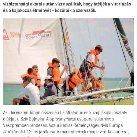
vízbiztonsági oktatás után vízre szálltak, hogy átéljék a vitorlázás
és a kajakozás élményét - közölték a szervezők.
Az idei esztendőben összesen tíz általános és középiskolai osztály
diákjai, a Szív Bajnokai Alapítvány fiatal csapata, valamint a
Veszprémben rendezett Asztalitenisz Reménységek Nyílt Európa
Játékának U13-as játékosai ismerkedhettek meg a vitorlássporttal,