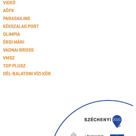
VIDEÓ
AÖFK
PARASAILING
KÉKSZALAG PORT
OLIMPIA
ÉRDI MÁRI
VADNAI BROSS
VMSZ
TOP PLUSZ
DÉL-BALATONI VÍZI KÖR