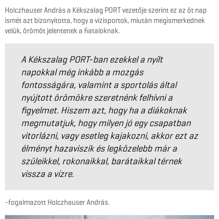
Holczhauser András a Kékszalag PORT vezetője szerint ez az öt nap
ismét azt bizonyította, hogy a vízisportok, miután megismerkednek
velük, örömöt jelentenek a fiataloknak.
A Kékszalag PORT-ban ezekkel a nyílt
napokkal még inkább a mozgás
fontosságára, valamint a sportolás által
nyújtott örömökre szeretnénk felhívni a
figyelmet. Hiszem azt, hogy ha a diákoknak
megmutatjuk, hogy milyen jó egy csapatban
vitorlázni, vagy esetleg kajakozni, akkor ezt az
élményt hazaviszik és legközelebb már a
szüleikkel, rokonaikkal, barátaikkal térnek
vissza a vízre.
-fogalmazott Holczhauser András.