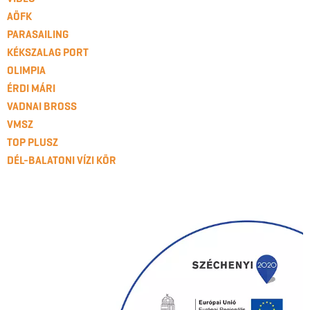
AÖFK
PARASAILING
KÉKSZALAG PORT
OLIMPIA
ÉRDI MÁRI
VADNAI BROSS
VMSZ
TOP PLUSZ
DÉL-BALATONI VÍZI KÖR