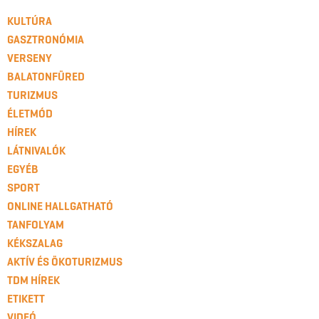
KULTÚRA
GASZTRONÓMIA
VERSENY
BALATONFÜRED
TURIZMUS
ÉLETMÓD
HÍREK
LÁTNIVALÓK
EGYÉB
SPORT
ONLINE HALLGATHATÓ
TANFOLYAM
KÉKSZALAG
AKTÍV ÉS ÖKOTURIZMUS
TDM HÍREK
ETIKETT
VIDEÓ