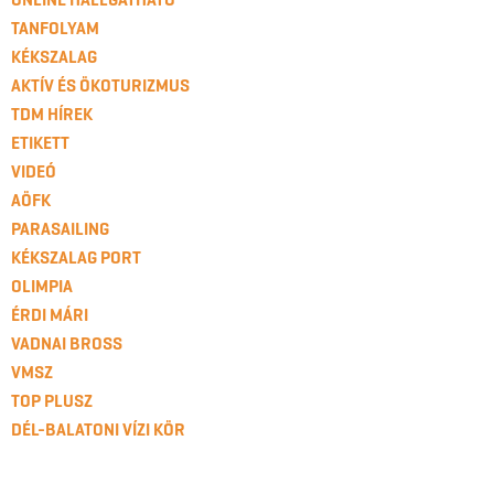
TANFOLYAM
KÉKSZALAG
AKTÍV ÉS ÖKOTURIZMUS
TDM HÍREK
ETIKETT
VIDEÓ
AÖFK
PARASAILING
KÉKSZALAG PORT
OLIMPIA
ÉRDI MÁRI
VADNAI BROSS
VMSZ
TOP PLUSZ
DÉL-BALATONI VÍZI KÖR