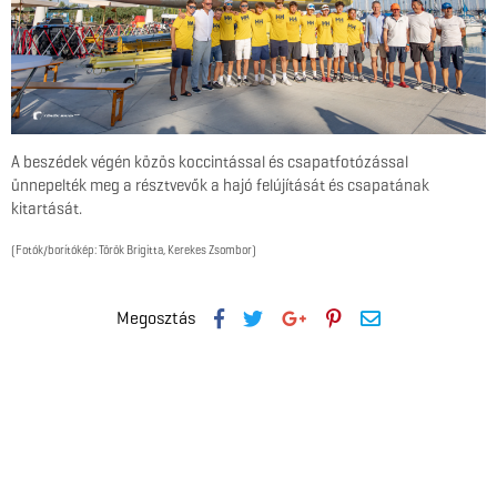
A beszédek végén közös koccintással és csapatfotózással
ünnepelték meg a résztvevők a hajó felújítását és csapatának
kitartását.
(Fotók/borítókép: Török Brigitta, Kerekes Zsombor)
Megosztás