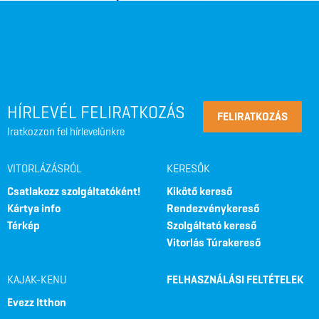
HÍRLEVÉL FELIRATKOZÁS
FELIRATKOZÁS
Iratkozzon fel hírlevelünkre
VITORLÁZÁSRÓL
KERESŐK
Csatlakozz szolgáltatóként!
Kikötő kereső
Kártya info
Rendezvénykereső
Térkép
Szolgáltató kereső
Vitorlás Túrakereső
KAJAK-KENU
FELHASZNÁLÁSI FELTÉTELEK
Evezz Itthon