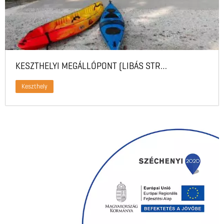
KESZTHELYI MEGÁLLÓPONT (LIBÁS STRAND)
Keszthely