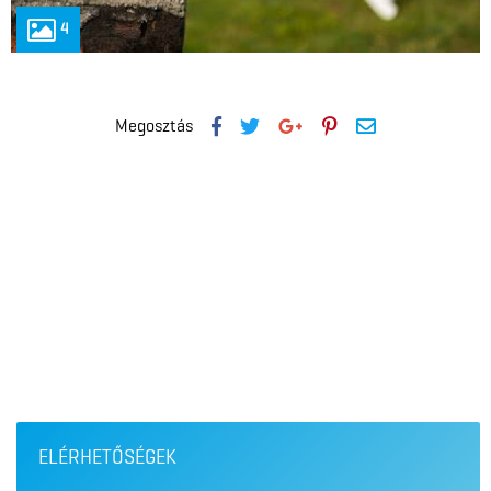
4
Megosztás
ELÉRHETŐSÉGEK