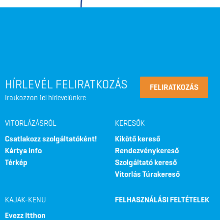
HÍRLEVÉL FELIRATKOZÁS
FELIRATKOZÁS
Iratkozzon fel hírlevelünkre
VITORLÁZÁSRÓL
KERESŐK
Csatlakozz szolgáltatóként!
Kikötő kereső
Kártya info
Rendezvénykereső
Térkép
Szolgáltató kereső
Vitorlás Túrakereső
KAJAK-KENU
FELHASZNÁLÁSI FELTÉTELEK
Evezz Itthon