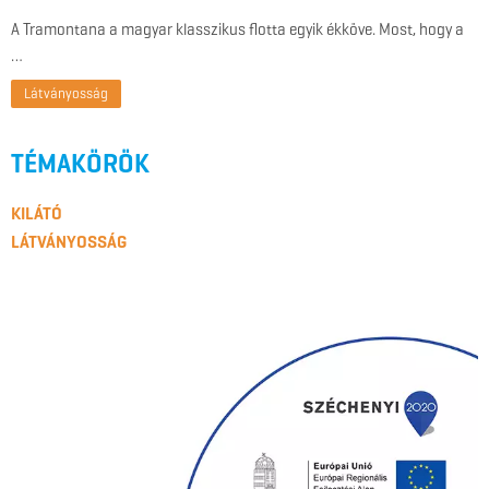
A Tramontana a magyar klasszikus flotta egyik ékköve. Most, hogy a
…
Látványosság
TÉMAKÖRÖK
KILÁTÓ
LÁTVÁNYOSSÁG