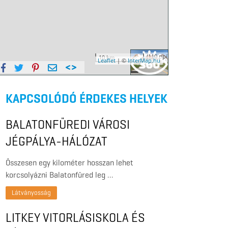
KAPCSOLÓDÓ ÉRDEKES HELYEK
BALATONFÜREDI VÁROSI
JÉGPÁLYA-HÁLÓZAT
Összesen egy kilométer hosszan lehet
korcsolyázni Balatonfüred leg …
Látványosság
LITKEY VITORLÁSISKOLA ÉS