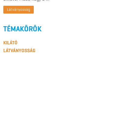
Látványosság
TÉMAKÖRÖK
KILÁTÓ
LÁTVÁNYOSSÁG